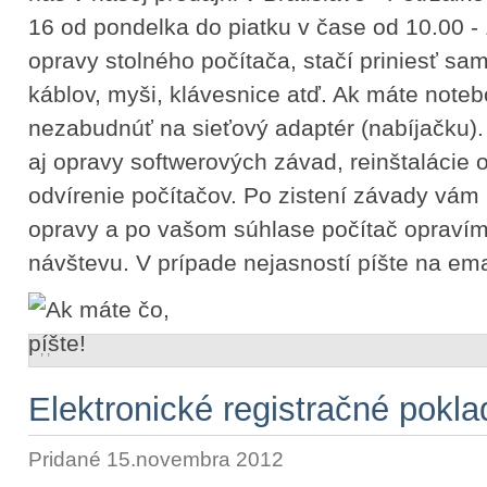
16 od pondelka do piatku v čase od 10.00 -
opravy stolného počítača, stačí priniesť sa
káblov, myši, klávesnice atď. Ak máte noteb
nezabudnúť na sieťový adaptér (nabíjačku)
aj opravy softwerových závad, reinštalácie
odvírenie počítačov. Po zistení závady vá
opravy a po vašom súhlase počítač opraví
návštevu. V prípade nejasností píšte na ema
,
,
Elektronické registračné pokl
Pridané 15.novembra 2012