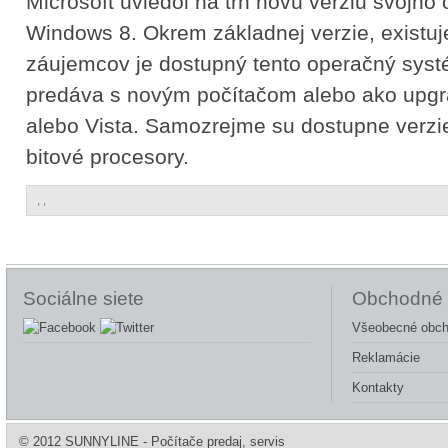
Microsoft uviedol na trh novú verziu svojh
Windows 8. Okrem základnej verzie, existuje 
záujemcov je dostupný tento operačný sys
predáva s novým počítačom alebo ako upg
alebo Vista. Samozrejme su dostupne verzie
bitové procesory.
,
,
Sociálne siete
Obchodné 
Všeobecné obch
Reklamácie
Kontakty
© 2012 SUNNYLINE - Počítače predaj, servis