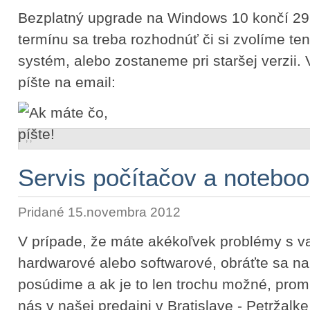
Bezplatný upgrade na Windows 10 končí 29
termínu sa treba rozhodnúť či si zvolíme te
systém, alebo zostaneme pri staršej verzii. 
píšte na email:
,
,
Servis počítačov a noteboo
Pridané 15.novembra 2012
V prípade, že máte akékoľvek problémy s v
hardwarové alebo softwarové, obráťte sa n
posúdime a ak je to len trochu možné, prom
nás v našej predajni v Bratislave - Petržalk