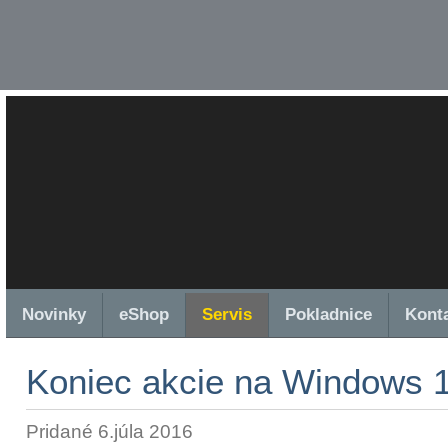
Novinky
eShop
Servis
Pokladnice
Kont
Koniec akcie na Windows 1
Pridané 6.júla 2016