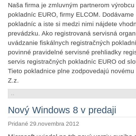
Naša firma je zmluvným partnerom výrobcu 
pokladníc EURO, firmy ELCOM. Dodávame ce
pokladníc a iste si medzi nimi nájdete vhod
prevádzku. Ako registrovaná servisná orga
uvádzanie fiskálnych registračných pokladn
povinné pravidelné servisné prehliadky regi
servis registračných pokladníc EURO od sl
Tieto pokladnice plne zodpovedajú novému
Z.z.
,
,
Nový Windows 8 v predaji
Pridané 29.novembra 2012